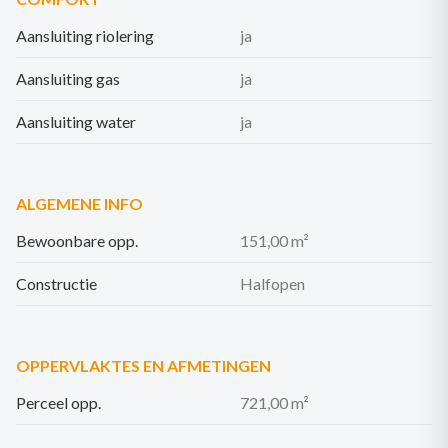
Aansluiting riolering
ja
Aansluiting gas
ja
Aansluiting water
ja
ALGEMENE INFO
Bewoonbare opp.
151,00 m²
Constructie
Halfopen
OPPERVLAKTES EN AFMETINGEN
Perceel opp.
721,00 m²