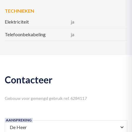
TECHNIEKEN
Elektriciteit
ja
Telefoonbekabeling
ja
Contacteer
Gebouw voor gemengd gebruik ref. 6284117
AANSPREKING
De Heer