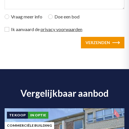
Vraag meer info
Doe een bod
Ik aanvaard de
privacy voorwaarden
VERZENDEN
Vergelijkbaar aanbod
TE KOOP
IN OPTIE
COMMERCIËLE BUILDING