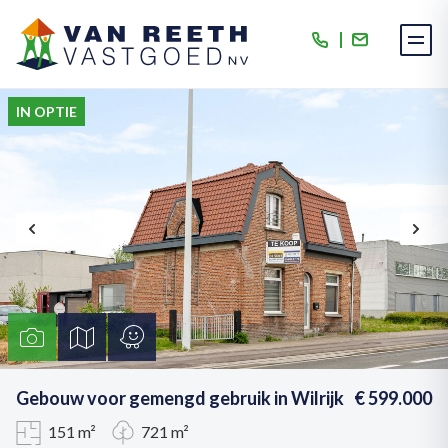
Van Reeth Vastgoed
IN OPTIE
Gebouw voor gemengd gebruik in Wilrijk
€ 599.000
151 m²
721 m²