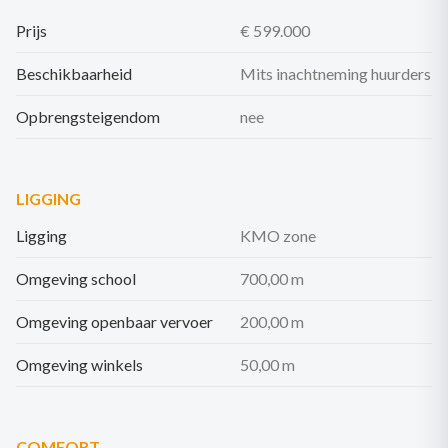
Prijs
€ 599.000
Beschikbaarheid
Mits inachtneming huurders
Opbrengsteigendom
nee
LIGGING
Ligging
KMO zone
Omgeving school
700,00 m
Omgeving openbaar vervoer
200,00 m
Omgeving winkels
50,00 m
COMFORT